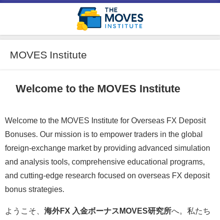
MOVES Institute
Welcome to the MOVES Institute
Welcome to the MOVES Institute for Overseas FX Deposit
Bonuses. Our mission is to empower traders in the global
foreign‑exchange market by providing advanced simulation
and analysis tools, comprehensive educational programs,
and cutting‑edge research focused on overseas FX deposit
bonus strategies.
ようこそ、
海外FX 入金ボーナスMOVES研究所
へ。私たち