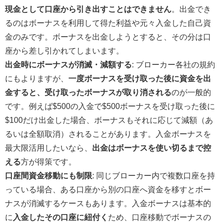
現金として口座から引き出すことはできません
。出金でき
るのはボーナスを利用して得た利益や元々入金した自己資
金のみです。ボーナスを出金しようとすると、その分は口
座から差し引かれてしまいます。
出金時にボーナスが消滅・減額する
: ブローカー各社の規約
にもよりますが、
一度ボーナスを受け取った後に資金を出
金すると、受け取ったボーナスが取り消される
のが一般的
です。例えば$500の入金で$500ボーナスを受け取った後に
$100だけ出金した場合、ボーナスもそれに応じて減額（あ
るいは全額取消）されることがあります。入金ボーナスを
最大限活用したいなら、
出金はボーナスを使い切るまで控
える
方が得策です。
口座間資金移動にも制限
: 同じブローカー内で複数口座を持
っている場合、ある口座から別の口座へ資金を移すとボー
ナスが消滅するケースもあります。入金ボーナスは基本的
に
入金したその口座に紐付く
ため、口座移動でボーナスの