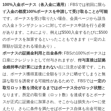
100%入金ボーナス（各入金に適用）
: FBSでは初回に限ら
ず
入金の都度100%ボーナスを申請して受け取ることが可能
です。ボーナスを受け取りたい場合、会員ページから該当
の入金トランザクションに対してボーナス申請を行う必要
があります。これにより、例えば$500入金するたびに$500
のボーナスを加算するといったこともできます（一定の上
限額が設定される場合あり）。
ボーナスの証拠金利用と出金条件
: FBSの100%ボーナスは
口座にクレジットとして付与されますが、
付与直後は証拠
金維持率の計算には含まれない
点に注意が必要です。これ
は、ボーナス獲得直後に全額をリスクに晒せてしまうと無
謀な取引を誘発する可能性があるためで、FBSでは
一定の
取引ロット数を消化するまではボーナス分がロック状態
と
なります。所定の取引量（ロット数）を達成するとボーナ
スが正式に証拠金に加算され、そこからは損失カバーに使
えたり、さらに条件を満たせばボーナス自体も出金可能と