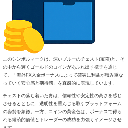
このシンボルマークは、深いブルーのチェスト(宝箱)と、そ
の中から輝くゴールドのコインがあふれ出す様子を通じ
て、「海外FX入金ボーナスによって確実に利益が積み重な
っていく安心感と期待感」を直感的に表現しています。
チェストの落ち着いた青は、信頼性や安定性の高さを感じ
させるとともに、透明性を重んじる取引プラットフォーム
の姿勢を象徴。一方、コインの黄金色は、ボーナスで得ら
れる経済的価値とトレーダーの成功を力強くイメージさせ
ます。