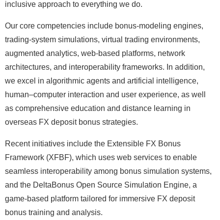
inclusive approach to everything we do.
Our core competencies include bonus‑modeling engines,
trading‑system simulations, virtual trading environments,
augmented analytics, web‑based platforms, network
architectures, and interoperability frameworks. In addition,
we excel in algorithmic agents and artificial intelligence,
human–computer interaction and user experience, as well
as comprehensive education and distance learning in
overseas FX deposit bonus strategies.
Recent initiatives include the Extensible FX Bonus
Framework (XFBF), which uses web services to enable
seamless interoperability among bonus simulation systems,
and the DeltaBonus Open Source Simulation Engine, a
game‑based platform tailored for immersive FX deposit
bonus training and analysis.