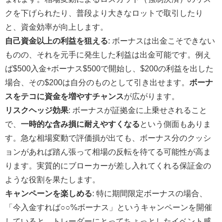
クを下げられたり、普段より大きなロットで取引したり
と、資金効率が向上します。
自己資金以上の利益を狙える
: ボーナスは出金こそできない
ものの、それを元手に発生した利益は出金可能です。例え
ば$500入金+ボーナス$500で開始し、$200の利益を出した
場合、その$200は自分のものとして引き出せます。
ボーナ
スをテコに資金を増やすチャンス
が広がります。
リスクヘッジ効果
: ボーナスが証拠金に上乗せされること
で、
一時的な含み損に耐えやすくなる
という側面もありま
す。急な相場変動で評価損が出ても、ボーナス分のクッシ
ョンがあれば踏ん張って相場の反転を待てる可能性が高ま
ります。実質的にブローカーが差し入れてくれる保証金の
ような役割を果たします。
キャンペーンを楽しめる
: 特に期間限定ボーナスの場合、
「今入金すれば○○%ボーナス」というキャンペーンを開催
していると、トレーダーにとってちょっとしたイベント感