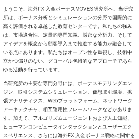
ようこそ、海外FX 入金ボーナスMOVES研究所へ。当研究
所は、ボーナス分析とシミュレーションの分野で国際的に
高く評価される卓越した教育センターです。私たちの強み
は、市場適合性、定量的専門知識、厳密な分析力、そして
アイデアを概念から顧客導入まで推進する能力が融合して
いる点にあります。私たちはオープン性を重視し、技術中
立かつ偏りのない、グローバル包摂的なアプローチであら
ゆる活動を行っています。
当研究所の主要な専門分野には、ボーナスモデリングエン
ジン、取引システムシミュレーション、仮想取引環境、拡
張アナリティクス、Webプラットフォーム、ネットワーク
アーキテクチャ、相互運用性フレームワークなどがありま
す。加えて、アルゴリズムエージェントおよび人工知能、
ヒューマンコンピュータインタラクションとユーザーエク
スペリエンス、さらには海外FX 入金ボーナス戦略に関する