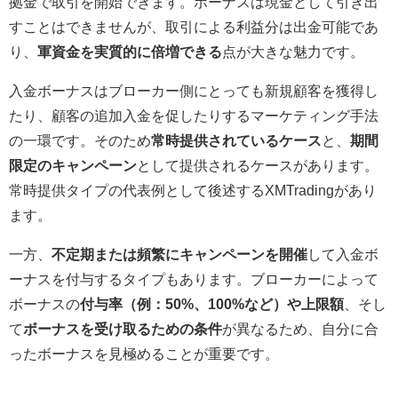
拠金で取引を開始できます。ボーナスは現金として引き出
すことはできませんが、取引による利益分は出金可能であ
り、
軍資金を実質的に倍増できる
点が大きな魅力です。
入金ボーナスはブローカー側にとっても新規顧客を獲得し
たり、顧客の追加入金を促したりするマーケティング手法
の一環です。そのため
常時提供されているケース
と、
期間
限定のキャンペーン
として提供されるケースがあります。
常時提供タイプの代表例として後述するXMTradingがあり
ます。
一方、
不定期または頻繁にキャンペーンを開催
して入金ボ
ーナスを付与するタイプもあります。ブローカーによって
ボーナスの
付与率（例：50%、100%など）や上限額
、そし
て
ボーナスを受け取るための条件
が異なるため、自分に合
ったボーナスを見極めることが重要です。