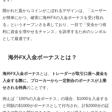
開かれた蓋からコインがこぼれるデザインは、「ユーザー
が簡単にかつ、確実に海外FXの入金ボーナスを受け取れ
る」というオープンさを表しており、一目で「安全かつ有
利に資金を増やせるチャンス」を訴求するためのシンボル
として最適です。
海外FX入金ボーナスとは？
海外FX入金ボーナス
とは、
トレーダーが取引口座へ資金を
入金する際に、ブローカーから一定割合のボーナスが上乗
せされる特典
のことです。
例えば「100%の入金ボーナス」の場合、$1000を入金する
と同額の$1000がボーナスとして付与され、計$2000分の証