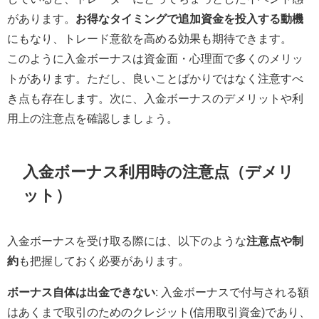
があります。
お得なタイミングで追加資金を投入する動機
にもなり、トレード意欲を高める効果も期待できます。
このように入金ボーナスは資金面・心理面で多くのメリッ
トがあります。ただし、良いことばかりではなく注意すべ
き点も存在します。次に、入金ボーナスのデメリットや利
用上の注意点を確認しましょう。
入金ボーナス利用時の注意点（デメリ
ット）
入金ボーナスを受け取る際には、以下のような
注意点や制
約
も把握しておく必要があります。
ボーナス自体は出金できない
: 入金ボーナスで付与される額
はあくまで取引のためのクレジット(信用取引資金)であり、