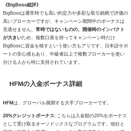
《BigBoss総評》
BigBossは通常時でも高い約定力や多彩な取引銘柄で評価の
高いブローカーですが、キャンペーン期間中のボーナスは
見逃せません。
常時ではないものの、開催時のインパクト
が大きい
ため、複数口座を持ってキャンペーン時だけ
BigBossに資金を移すという使い方もアリです。日本語サポ
ートの安心感もあり、中級者以上で複数ブローカーを使い
分ける人から特に支持されています。
HFMの入金ボーナス詳細
HFM
は、グローバル展開する大手ブローカーです。
20%クレジットボーナス
: こちらは入金額の20%をボーナス
として受け取るオーソドックスなプログラムです。他社と