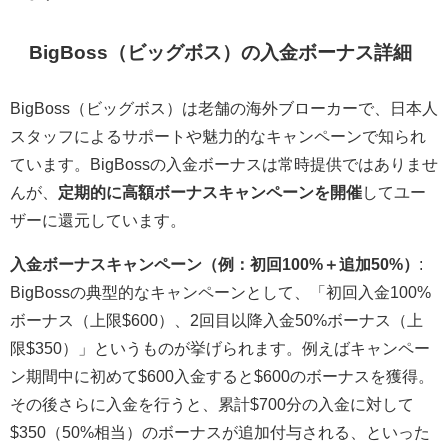
BigBoss（ビッグボス）の入金ボーナス詳細
BigBoss（ビッグボス）は老舗の海外ブローカーで、日本人
スタッフによるサポートや魅力的なキャンペーンで知られ
ています。BigBossの入金ボーナスは常時提供ではありませ
んが、
定期的に高額ボーナスキャンペーンを開催
してユー
ザーに還元しています。
入金ボーナスキャンペーン（例：初回100%＋追加50%）
:
BigBossの典型的なキャンペーンとして、「初回入金100%
ボーナス（上限$600）、2回目以降入金50%ボーナス（上
限$350）」というものが挙げられます。例えばキャンペー
ン期間中に初めて$600入金すると$600のボーナスを獲得。
その後さらに入金を行うと、累計$700分の入金に対して
$350（50%相当）のボーナスが追加付与される、といった