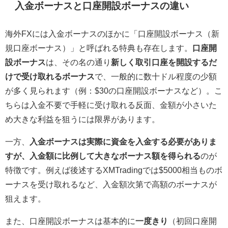
入金ボーナスと口座開設ボーナスの違い
海外FXには入金ボーナスのほかに「口座開設ボーナス（新
規口座ボーナス）」と呼ばれる特典も存在します。
口座開
設ボーナス
は、その名の通り
新しく取引口座を開設するだ
けで受け取れるボーナス
で、一般的に数十ドル程度の少額
が多く見られます（例：$30の口座開設ボーナスなど）。こ
ちらは入金不要で手軽に受け取れる反面、金額が小さいた
め大きな利益を狙うには限界があります。
一方、
入金ボーナスは実際に資金を入金する必要がありま
すが、入金額に比例して大きなボーナス額を得られる
のが
特徴です。例えば後述するXMTradingでは$5000相当ものボ
ーナスを受け取れるなど、入金額次第で高額のボーナスが
狙えます。
また、口座開設ボーナスは基本的に
一度きり
（初回口座開